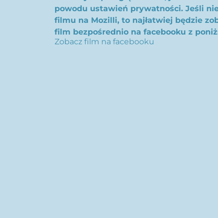
powodu ustawień prywatności. Jeśli nie
filmu na Mozilli, to najłatwiej będzie z
film bezpośrednio na facebooku z poniż
Zobacz film na facebooku