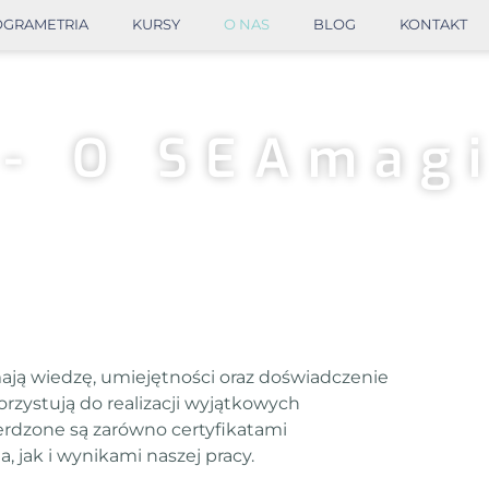
OGRAMETRIA
KURSY
O NAS
BLOG
KONTAKT
- O SEAmag
ją wiedzę, umiejętności oraz doświadczenie
orzystują do realizacji wyjątkowych
rdzone są zarówno certyfikatami
, jak i wynikami naszej pracy.