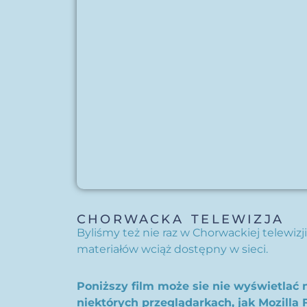
CHORWACKA TELEWIZJA
Byliśmy też nie raz w Chorwackiej telewizji
materiałów wciąż dostępny w sieci.
Poniższy film może sie nie wyświetlać 
niektórych przeglądarkach, jak Mozilla F