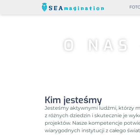
FOT
O NAS 
Kim jesteśmy
Jesteśmy aktywnymi ludźmi, którzy ma
z różnych dziedzin i skutecznie je wyk
projektów. Nasze kompetencje potwie
wiarygodnych instytucji z całego świata