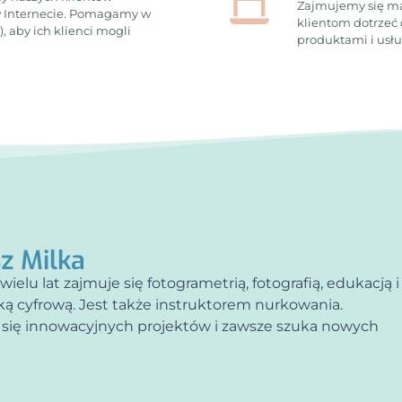
Zajmujemy się ma
 Internecie. Pomagamy w
klientom dotrzeć 
, aby ich klienci mogli
produktami i usł
z Milka
wielu lat zajmuje się fotogrametrią, fotografią, edukacją i
ą cyfrową. Jest także instruktorem nurkowania.
się innowacyjnych projektów i zawsze szuka nowych