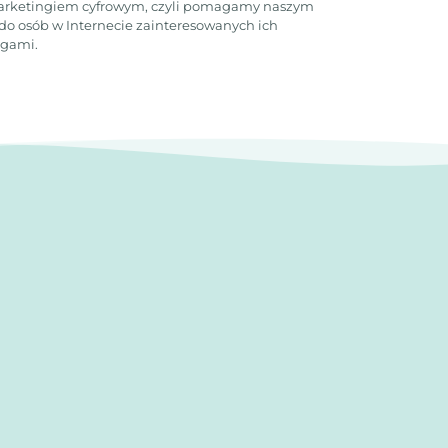
rketingiem cyfrowym, czyli ​​pomagamy naszym
do osób w Internecie zainteresowanych ich
ugami.