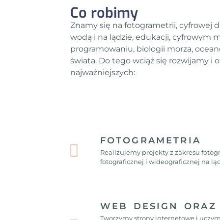
Co robimy
Znamy się na fotogrametrii, cyfrowej
wodą i na lądzie, edukacji, cyfrowym 
programowaniu, biologii morza, ocea
świata. Do tego wciąż się rozwijamy i 
najważniejszych:
FOTOGRAMETRIA
Realizujemy projekty z zakresu fotog
fotograficznej i wideograficznej na l
WEB DESIGN ORAZ
Tworzymy strony internetowe i uczym