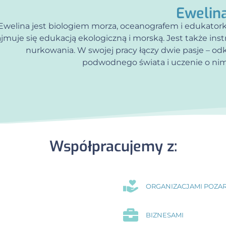
Ewelina
Ewelina jest biologiem morza, oceanografem i edukatork
ajmuje się edukacją ekologiczną i morską. Jest także ins
nurkowania. W swojej pracy łączy dwie pasje – od
podwodnego świata i uczenie o nim
Współpracujemy z:
ORGANIZACJAMI POZA
BIZNESAMI