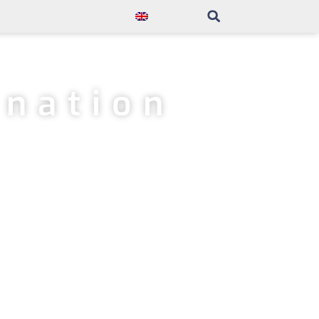
ination