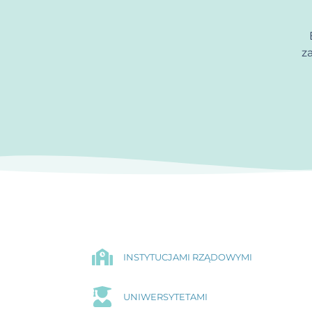
z
INSTYTUCJAMI RZĄDOWYMI
UNIWERSYTETAMI